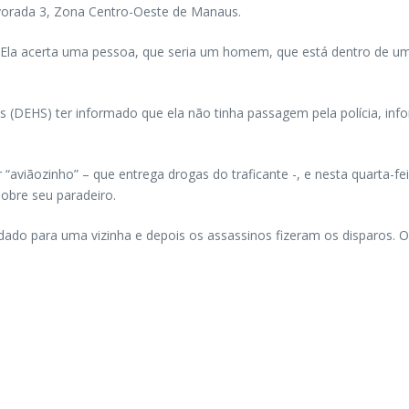
 Alvorada 3, Zona Centro-Oeste de Manaus.
Ela acerta uma pessoa, que seria um homem, que está dentro de um 
.
 (DEHS) ter informado que ela não tinha passagem pela polícia, info
 “aviãozinho” – que entrega drogas do traficante -, e nesta quarta-
obre seu paradeiro.
i dado para uma vizinha e depois os assassinos fizeram os disparos. 