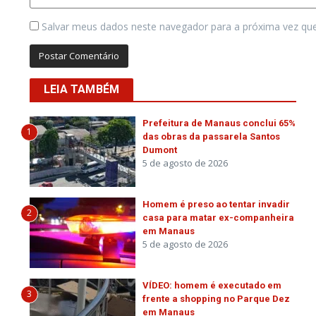
Salvar meus dados neste navegador para a próxima vez qu
LEIA TAMBÉM
Prefeitura de Manaus conclui 65%
1
das obras da passarela Santos
Dumont
5 de agosto de 2026
Homem é preso ao tentar invadir
2
casa para matar ex-companheira
em Manaus
5 de agosto de 2026
VÍDEO: homem é executado em
3
frente a shopping no Parque Dez
em Manaus