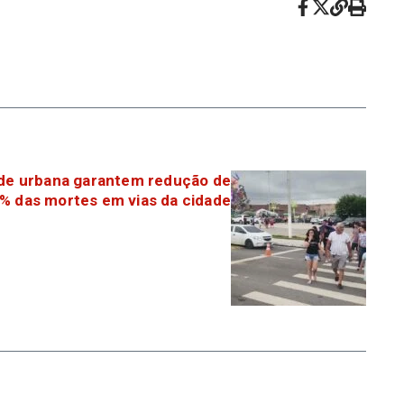
de urbana garantem redução de
% das mortes em vias da cidade