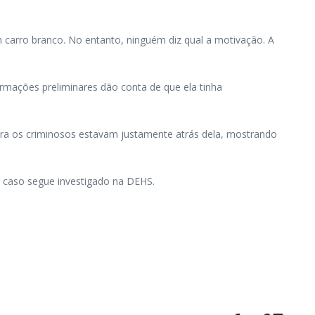
carro branco. No entanto, ninguém diz qual a motivação. A
rmações preliminares dão conta de que ela tinha
feira os criminosos estavam justamente atrás dela, mostrando
O caso segue investigado na DEHS.