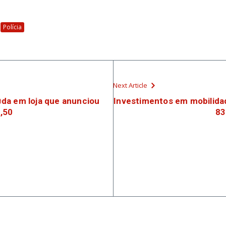
Polícia
Next Article
da em loja que anunciou
Investimentos em mobilida
,50
83