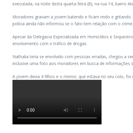
executada, na noite desta quarta-feira (8), na rua 14, bairro
Moradores gravam a jovem batendo e ficam rindo e gritando. 
polícia ainda não informou se o fato tem relação com o crime
Apesar da Delegacia Especializada em Homicídios e Sequestros
envolvimento com o tráfico de drogas.
Nathalia teria se envolvido com pessoas erradas, chegou a ser
inclusive uma foto aos moradores em busca de informações s
A jovem deixa 4 filhos e o menor, que estava no seu colo, fo