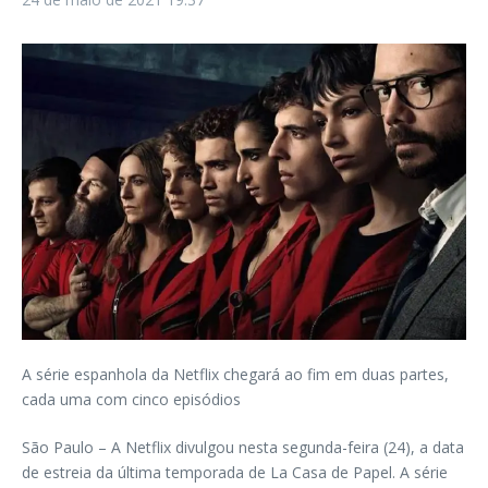
A série espanhola da Netflix chegará ao fim em duas partes,
cada uma com cinco episódios
São Paulo – A Netflix divulgou nesta segunda-feira (24), a data
de estreia da última temporada de La Casa de Papel. A série