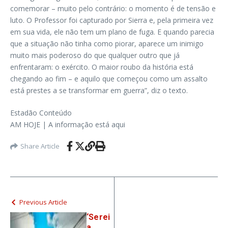
comemorar – muito pelo contrário: o momento é de tensão e
luto. O Professor foi capturado por Sierra e, pela primeira vez
em sua vida, ele não tem um plano de fuga. E quando parecia
que a situação não tinha como piorar, aparece um inimigo
muito mais poderoso do que qualquer outro que já
enfrentaram: o exército. O maior roubo da história está
chegando ao fim – e aquilo que começou como um assalto
está prestes a se transformar em guerra”, diz o texto.
Estadão Conteúdo
AM HOJE | A informação está aqui
Share Article
Previous Article
‘Serei
a