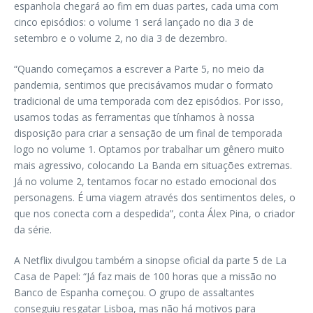
espanhola chegará ao fim em duas partes, cada uma com
cinco episódios: o volume 1 será lançado no dia 3 de
setembro e o volume 2, no dia 3 de dezembro.
“Quando começamos a escrever a Parte 5, no meio da
pandemia, sentimos que precisávamos mudar o formato
tradicional de uma temporada com dez episódios. Por isso,
usamos todas as ferramentas que tínhamos à nossa
disposição para criar a sensação de um final de temporada
logo no volume 1. Optamos por trabalhar um gênero muito
mais agressivo, colocando La Banda em situações extremas.
Já no volume 2, tentamos focar no estado emocional dos
personagens. É uma viagem através dos sentimentos deles, o
que nos conecta com a despedida”, conta Álex Pina, o criador
da série.
A Netflix divulgou também a sinopse oficial da parte 5 de La
Casa de Papel: “Já faz mais de 100 horas que a missão no
Banco de Espanha começou. O grupo de assaltantes
conseguiu resgatar Lisboa, mas não há motivos para