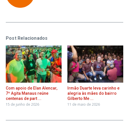
Post Relacionados
Com apoio de Elan Alencar,
Irmão Duarte leva carinho e
7º Agita Manaus reúne
alegria às mães do bairro
centenas de part ...
Gilberto Me ...
15 de junho de 2026
11 de maio de 2026